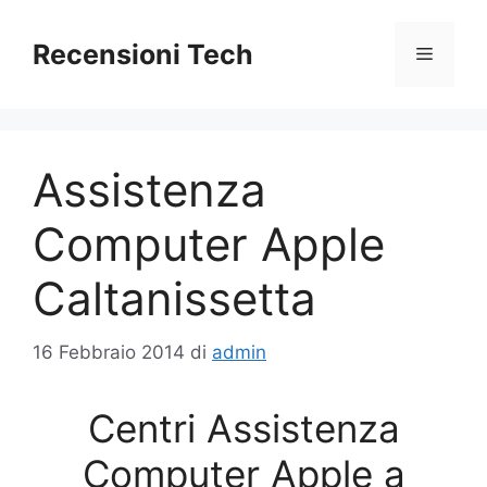
Vai
al
Recensioni Tech
Menu
contenuto
Assistenza
Computer Apple
Caltanissetta
16 Febbraio 2014
di
admin
Centri Assistenza
Computer Apple a