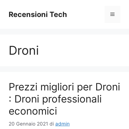
Vai
al
Recensioni Tech
Menu
contenuto
Droni
Prezzi migliori per Droni
: Droni professionali
economici
20 Gennaio 2021
di
admin