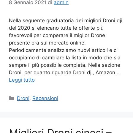
8 Gennaio 2021
di
admin
Nella seguente graduatoria dei migliori Droni dji
del 2020 si elencano tutte le offerte più
favorevoli per comperare il miglior Drone
presente ora sul mercato online.
Periodicamente analizziamo nuovi articoli e ci
occupiamo di cambiare la lista in modo che sia
sempre il più possibile completa. Nella sezione
Droni, per quanto riguarda Droni dji, Amazon …
Leggi tutto
Categorie
Droni
,
Recensioni
Migliori Droni cinesi –