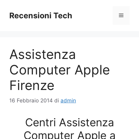
Vai
al
Recensioni Tech
Menu
contenuto
Assistenza
Computer Apple
Firenze
16 Febbraio 2014
di
admin
Centri Assistenza
Computer Apple a