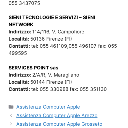
055 3437075
SIENI TECNOLOGIE E SERVIZI – SIENI
NETWORK
Indirizzo:
114/116, V. Campofiore
Località:
50136 Firenze (FI)
Contatti:
tel: 055 461109,055 496107 fax: 055
499595
SERVICES POINT sas
Indirizzo:
2/A/R, V. Maragliano
Località:
50144 Firenze (FI)
Contatti:
tel: 055 330988 fax: 055 351130
Categorie
Assistenza Computer Apple
Assistenza Computer Apple Arezzo
Assistenza Computer Apple Grosseto