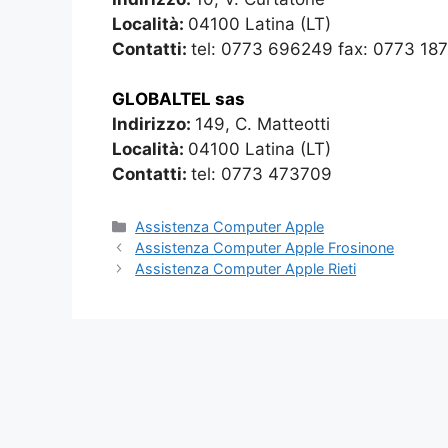
Località:
04100 Latina (LT)
Contatti:
tel: 0773 696249 fax: 0773 18
GLOBALTEL sas
Indirizzo:
149, C. Matteotti
Località:
04100 Latina (LT)
Contatti:
tel: 0773 473709
Categorie
Assistenza Computer Apple
Assistenza Computer Apple Frosinone
Assistenza Computer Apple Rieti