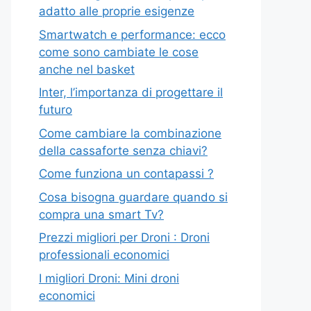
adatto alle proprie esigenze
Smartwatch e performance: ecco
come sono cambiate le cose
anche nel basket
Inter, l’importanza di progettare il
futuro
Come cambiare la combinazione
della cassaforte senza chiavi?
Come funziona un contapassi ?
Cosa bisogna guardare quando si
compra una smart Tv?
Prezzi migliori per Droni : Droni
professionali economici
I migliori Droni: Mini droni
economici