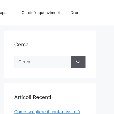
apassi
Cardiofrequenzimetri
Droni
Cerca
Ricerca
per:
Articoli Recenti
Come scegliere il contapassi più