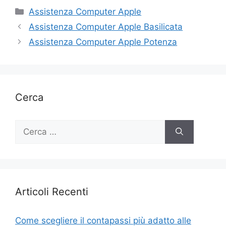
Categorie
Assistenza Computer Apple
Assistenza Computer Apple Basilicata
Assistenza Computer Apple Potenza
Cerca
Ricerca
per:
Articoli Recenti
Come scegliere il contapassi più adatto alle