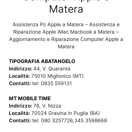
Matera
Assistenza Pc Apple a Matera – Assistenza e
Riparazione Apple iMac Macbook a Matera –
Aggiornamento e Riparazione Computer Apple a
Matera
TIPOGRAFIA ABATANGELO
Indirizzo:
44, V. Quaranta
Località:
75010 Miglionico (MT)
Contatti:
tel: 0835 559131
MT MOBILE TIME
Indirizzo:
76, V. Nizza
Località:
70024 Gravina In Puglia (BA)
Contatti:
tel: 080 3257726,345 3598668