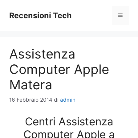
Vai
al
Recensioni Tech
Menu
contenuto
Assistenza
Computer Apple
Matera
16 Febbraio 2014
di
admin
Centri Assistenza
Computer Apple a