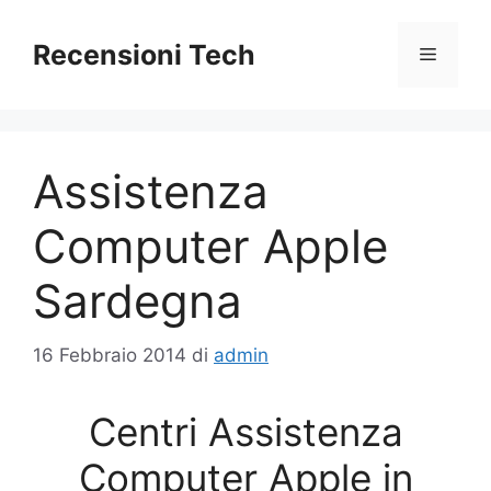
Vai
al
Recensioni Tech
Menu
contenuto
Assistenza
Computer Apple
Sardegna
16 Febbraio 2014
di
admin
Centri Assistenza
Computer Apple in