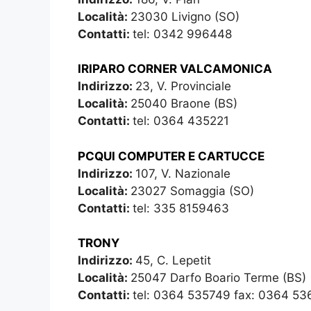
Località:
23030 Livigno (SO)
Contatti:
tel: 0342 996448
IRIPARO CORNER VALCAMONICA
Indirizzo:
23, V. Provinciale
Località:
25040 Braone (BS)
Contatti:
tel: 0364 435221
PCQUI COMPUTER E CARTUCCE
Indirizzo:
107, V. Nazionale
Località:
23027 Somaggia (SO)
Contatti:
tel: 335 8159463
TRONY
Indirizzo:
45, C. Lepetit
Località:
25047 Darfo Boario Terme (BS)
Contatti:
tel: 0364 535749 fax: 0364 53