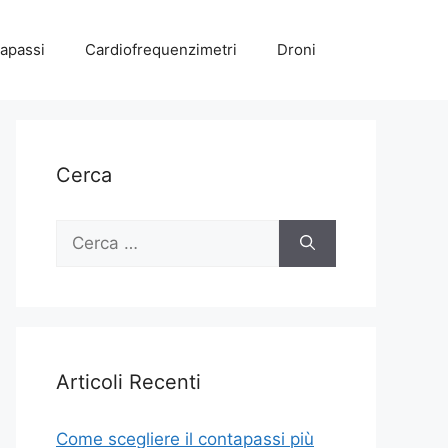
apassi
Cardiofrequenzimetri
Droni
Cerca
Ricerca
per:
Articoli Recenti
Come scegliere il contapassi più