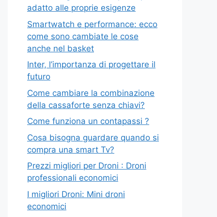
adatto alle proprie esigenze
Smartwatch e performance: ecco
come sono cambiate le cose
anche nel basket
Inter, l’importanza di progettare il
futuro
Come cambiare la combinazione
della cassaforte senza chiavi?
Come funziona un contapassi ?
Cosa bisogna guardare quando si
compra una smart Tv?
Prezzi migliori per Droni : Droni
professionali economici
I migliori Droni: Mini droni
economici