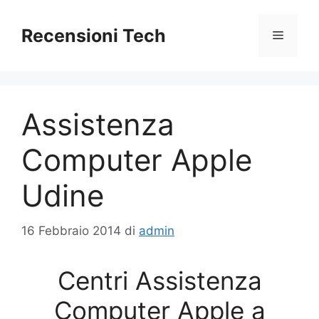
Vai
al
Recensioni Tech
Menu
contenuto
Assistenza
Computer Apple
Udine
16 Febbraio 2014
di
admin
Centri Assistenza
Computer Apple a