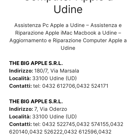
Udine
Assistenza Pc Apple a Udine – Assistenza e
Riparazione Apple iMac Macbook a Udine –
Aggiornamento e Riparazione Computer Apple a
Udine
THE BIG APPLE S.R.L.
Indirizzo:
180/7, Via Marsala
Località:
33100 Udine (UD)
Contatti:
tel: 0432 612706,0432 524171
THE BIG APPLE S.R.L.
Indirizzo:
7, Via Oderzo
Località:
33100 Udine (UD)
Contatti:
tel: 0432 522745,0432 574155,0432
620140,0432 526222,0432 612596,0432