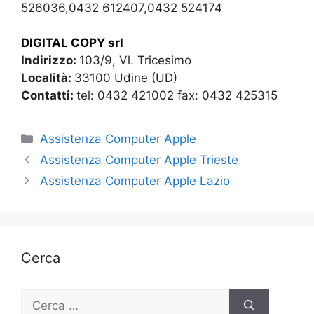
526036,0432 612407,0432 524174
DIGITAL COPY srl
Indirizzo:
103/9, Vl. Tricesimo
Località:
33100 Udine (UD)
Contatti:
tel: 0432 421002 fax: 0432 425315
Categorie
Assistenza Computer Apple
Assistenza Computer Apple Trieste
Assistenza Computer Apple Lazio
Cerca
Ricerca