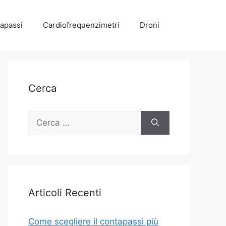
apassi
Cardiofrequenzimetri
Droni
Cerca
Ricerca
per:
Articoli Recenti
Come scegliere il contapassi più