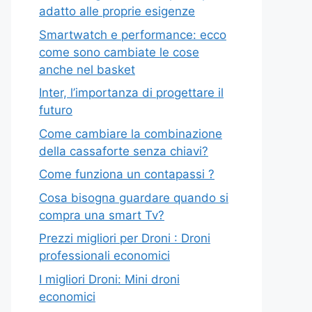
adatto alle proprie esigenze
Smartwatch e performance: ecco
come sono cambiate le cose
anche nel basket
Inter, l’importanza di progettare il
futuro
Come cambiare la combinazione
della cassaforte senza chiavi?
Come funziona un contapassi ?
Cosa bisogna guardare quando si
compra una smart Tv?
Prezzi migliori per Droni : Droni
professionali economici
I migliori Droni: Mini droni
economici