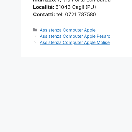
Località:
61043 Cagli (PU)
Contatti:
tel: 0721 787580
Categorie
Assistenza Computer Apple
Assistenza Computer Apple Pesaro
Assistenza Computer Apple Molise