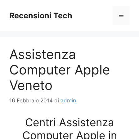
Vai
al
Recensioni Tech
Menu
contenuto
Assistenza
Computer Apple
Veneto
16 Febbraio 2014
di
admin
Centri Assistenza
Computer Apple in