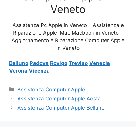
Veneto
Assistenza Pc Apple in Veneto – Assistenza e
Riparazione Apple iMac Macbook in Veneto –
Aggiornamento e Riparazione Computer Apple
in Veneto
Belluno
Padova
Rovigo
Treviso
Venezia
Verona
Vicenza
Categorie
Assistenza Computer Apple
Assistenza Computer Apple Aosta
Assistenza Computer Apple Belluno