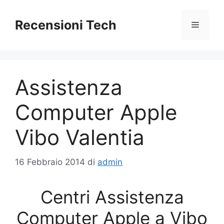
Vai
al
Recensioni Tech
Menu
contenuto
Assistenza
Computer Apple
Vibo Valentia
16 Febbraio 2014
di
admin
Centri Assistenza
Computer Apple a Vibo