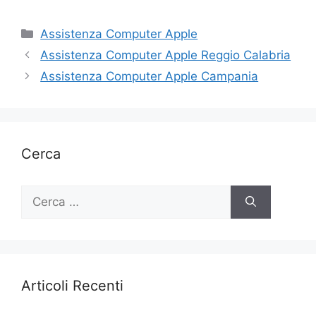
Categorie
Assistenza Computer Apple
Assistenza Computer Apple Reggio Calabria
Assistenza Computer Apple Campania
Cerca
Ricerca
per:
Articoli Recenti