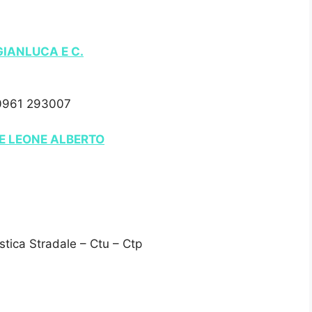
GIANLUCA E C.
,0961 293007
 E LEONE ALBERTO
stica Stradale – Ctu – Ctp