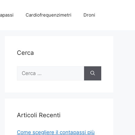
apassi
Cardiofrequenzimetri
Droni
Cerca
Ricerca
per:
Articoli Recenti
Come scegliere il contapassi più