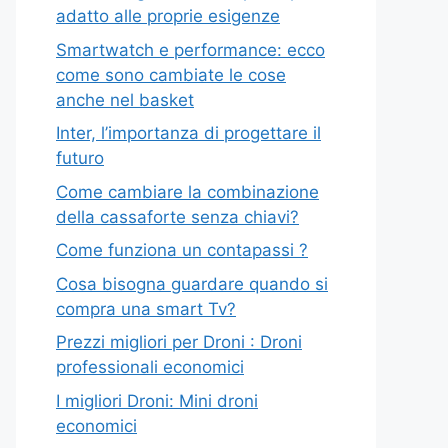
adatto alle proprie esigenze
Smartwatch e performance: ecco
come sono cambiate le cose
anche nel basket
Inter, l’importanza di progettare il
futuro
Come cambiare la combinazione
della cassaforte senza chiavi?
Come funziona un contapassi ?
Cosa bisogna guardare quando si
compra una smart Tv?
Prezzi migliori per Droni : Droni
professionali economici
I migliori Droni: Mini droni
economici