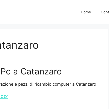
Home
Cont
atanzaro
 Pc a Catanzaro
razione e pezzi di ricambio computer a Catanzaro
ICO’