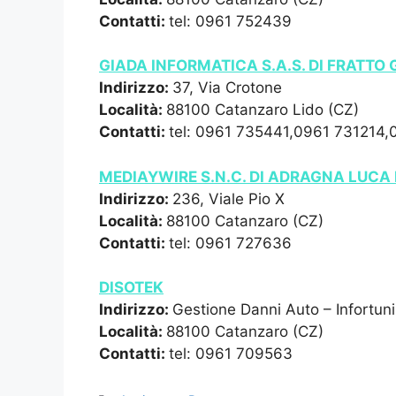
Contatti:
tel: 0961 752439
GIADA INFORMATICA S.A.S. DI FRATTO 
Indirizzo:
37, Via Crotone
Località:
88100 Catanzaro Lido (CZ)
Contatti:
tel: 0961 735441,0961 731214
MEDIAYWIRE S.N.C. DI ADRAGNA LUCA
Indirizzo:
236, Viale Pio X
Località:
88100 Catanzaro (CZ)
Contatti:
tel: 0961 727636
DISOTEK
Indirizzo:
Gestione Danni Auto – Infortuni
Località:
88100 Catanzaro (CZ)
Contatti:
tel: 0961 709563