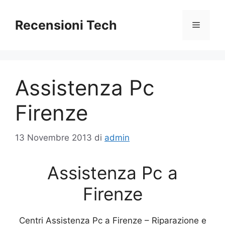
Vai
al
Recensioni Tech
Menu
contenuto
Assistenza Pc
Firenze
13 Novembre 2013
di
admin
Assistenza Pc a
Firenze
Centri Assistenza Pc a Firenze – Riparazione e