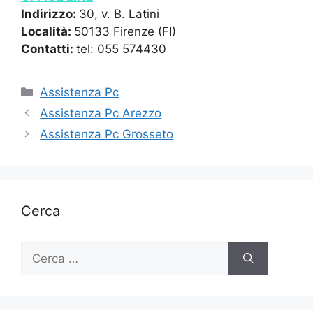
Indirizzo:
30, v. B. Latini
Località:
50133 Firenze (FI)
Contatti:
tel: 055 574430
Categorie
Assistenza Pc
Assistenza Pc Arezzo
Assistenza Pc Grosseto
Cerca
Ricerca
per: