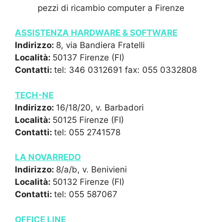
pezzi di ricambio computer a Firenze
ASSISTENZA HARDWARE & SOFTWARE
Indirizzo:
8, via Bandiera Fratelli
Località:
50137 Firenze (FI)
Contatti:
tel: 346 0312691 fax: 055 0332808
TECH-NE
Indirizzo:
16/18/20, v. Barbadori
Località:
50125 Firenze (FI)
Contatti:
tel: 055 2741578
LA NOVARREDO
Indirizzo:
8/a/b, v. Benivieni
Località:
50132 Firenze (FI)
Contatti:
tel: 055 587067
OFFICE LINE