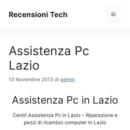
Vai
al
Recensioni Tech
Menu
contenuto
Assistenza Pc
Lazio
13 Novembre 2013
di
admin
Assistenza Pc in Lazio
Centri Assistenza Pc in Lazio – Riparazione e
pezzi di ricambio computer in Lazio