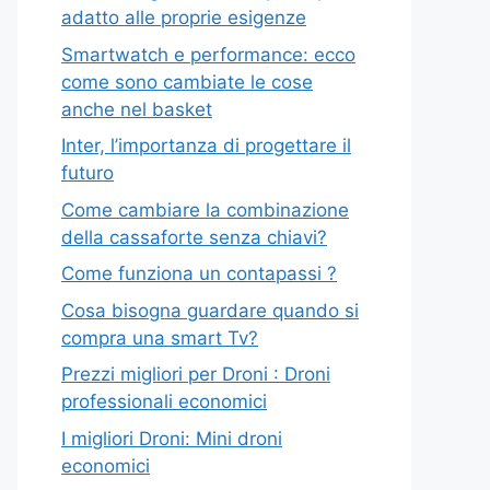
adatto alle proprie esigenze
Smartwatch e performance: ecco
come sono cambiate le cose
anche nel basket
Inter, l’importanza di progettare il
futuro
Come cambiare la combinazione
della cassaforte senza chiavi?
Come funziona un contapassi ?
Cosa bisogna guardare quando si
compra una smart Tv?
Prezzi migliori per Droni : Droni
professionali economici
I migliori Droni: Mini droni
economici