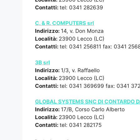
Contatti:
tel: 0341 282639
C. & R. COMPUTERS srl
Indirizzo:
14, v. Don Monza
Località:
23900 Lecco (LC)
Contatti:
tel: 0341 256811 fax: 0341 256
3B srl
Indirizzo:
1/3, v. Raffaello
Località:
23900 Lecco (LC)
Contatti:
tel: 0341 369699 fax: 0341 37
GLOBAL SYSTEMS SNC DI CONTARDO DA
Indirizzo:
17/B, Corso Carlo Alberto
Località:
23900 Lecco (LC)
Contatti:
tel: 0341 282175