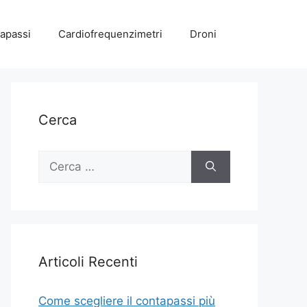
apassi
Cardiofrequenzimetri
Droni
Cerca
Ricerca
per:
Articoli Recenti
Come scegliere il contapassi più