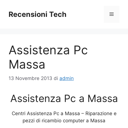
Vai
al
Recensioni Tech
Menu
contenuto
Assistenza Pc
Massa
13 Novembre 2013
di
admin
Assistenza Pc a Massa
Centri Assistenza Pc a Massa – Riparazione e
pezzi di ricambio computer a Massa