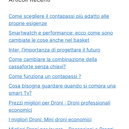
Come scegliere il contapassi più adatto alle
proprie esigenze
Smartwatch e performance: ecco come sono
cambiate le cose anche nel basket
Inter, l’importanza di progettare il futuro
Come cambiare la combinazione della
cassaforte senza chiavi?
Come funziona un contapassi ?
Cosa bisogna guardare quando si compra una
smart Tv?
Prezzi migliori per Droni : Droni professionali
economici
I migliori Droni: Mini droni economici