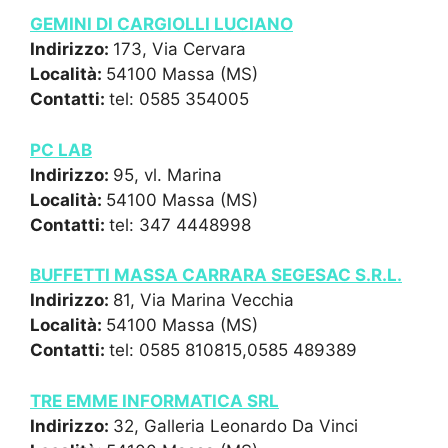
GEMINI DI CARGIOLLI LUCIANO
Indirizzo:
173, Via Cervara
Località:
54100 Massa (MS)
Contatti:
tel: 0585 354005
PC LAB
Indirizzo:
95, vl. Marina
Località:
54100 Massa (MS)
Contatti:
tel: 347 4448998
BUFFETTI MASSA CARRARA SEGESAC S.R.L.
Indirizzo:
81, Via Marina Vecchia
Località:
54100 Massa (MS)
Contatti:
tel: 0585 810815,0585 489389
TRE EMME INFORMATICA SRL
Indirizzo:
32, Galleria Leonardo Da Vinci