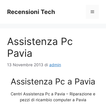
Vai
al
Recensioni Tech
Menu
contenuto
Assistenza Pc
Pavia
13 Novembre 2013
di
admin
Assistenza Pc a Pavia
Centri Assistenza Pc a Pavia – Riparazione e
pezzi di ricambio computer a Pavia