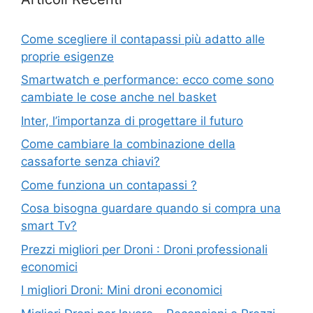
Come scegliere il contapassi più adatto alle
proprie esigenze
Smartwatch e performance: ecco come sono
cambiate le cose anche nel basket
Inter, l’importanza di progettare il futuro
Come cambiare la combinazione della
cassaforte senza chiavi?
Come funziona un contapassi ?
Cosa bisogna guardare quando si compra una
smart Tv?
Prezzi migliori per Droni : Droni professionali
economici
I migliori Droni: Mini droni economici