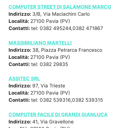
COMPUTER STREET DI SALAMONE MARCO
Indirizzo:
3/B, Via Maciachini Carlo
Località:
27100 Pavia (PV)
Contatti:
tel: 0382 495244,0382 471867
MASSIMILIANO MARTELLI
Indirizzo:
38, Piazza Petrarca Francesco
Località:
27100 Pavia (PV)
Contatti:
tel: 0382 29835
ASSITEC SRL
Indirizzo:
97, Via Trieste
Località:
27100 Pavia (PV)
Contatti:
tel: 0382 539316,0382 539315
COMPUTER FACILE DI GRANDI GIANLUCA
Indirizzo:
41, Via Gravellone