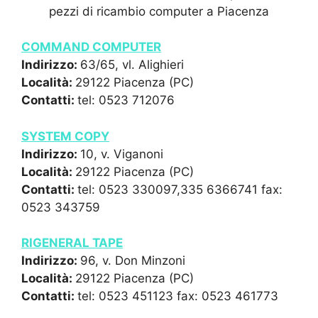
pezzi di ricambio computer a Piacenza
COMMAND COMPUTER
Indirizzo:
63/65, vl. Alighieri
Località:
29122 Piacenza (PC)
Contatti:
tel: 0523 712076
SYSTEM COPY
Indirizzo:
10, v. Viganoni
Località:
29122 Piacenza (PC)
Contatti:
tel: 0523 330097,335 6366741 fax:
0523 343759
RIGENERAL TAPE
Indirizzo:
96, v. Don Minzoni
Località:
29122 Piacenza (PC)
Contatti:
tel: 0523 451123 fax: 0523 461773