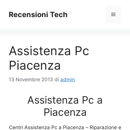
Vai
al
Recensioni Tech
Menu
contenuto
Assistenza Pc
Piacenza
13 Novembre 2013
di
admin
Assistenza Pc a
Piacenza
Centri Assistenza Pc a Piacenza – Riparazione e