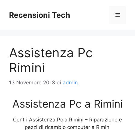
Vai
al
Recensioni Tech
Menu
contenuto
Assistenza Pc
Rimini
13 Novembre 2013
di
admin
Assistenza Pc a Rimini
Centri Assistenza Pc a Rimini – Riparazione e
pezzi di ricambio computer a Rimini