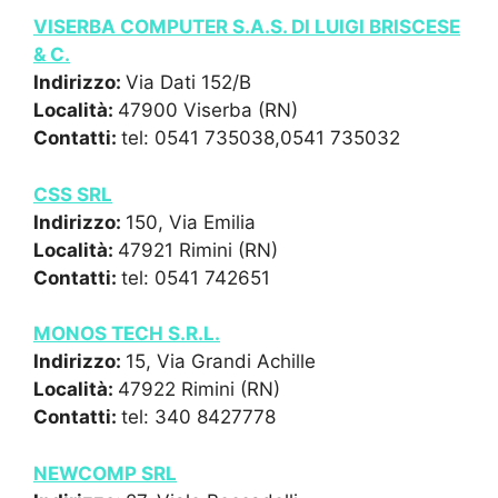
VISERBA COMPUTER S.A.S. DI LUIGI BRISCESE
& C.
Indirizzo:
Via Dati 152/B
Località:
47900 Viserba (RN)
Contatti:
tel: 0541 735038,0541 735032
CSS SRL
Indirizzo:
150, Via Emilia
Località:
47921 Rimini (RN)
Contatti:
tel: 0541 742651
MONOS TECH S.R.L.
Indirizzo:
15, Via Grandi Achille
Località:
47922 Rimini (RN)
Contatti:
tel: 340 8427778
NEWCOMP SRL