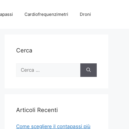
apassi
Cardiofrequenzimetri
Droni
Cerca
Ricerca
per:
Articoli Recenti
Come scegliere il contapassi più