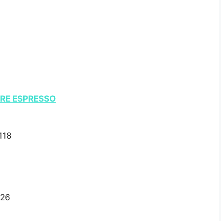
ERE ESPRESSO
118
126