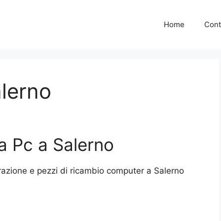
Home
Cont
lerno
a Pc a Salerno
razione e pezzi di ricambio computer a Salerno