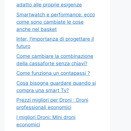
adatto alle proprie esigenze
Smartwatch e performance: ecco
come sono cambiate le cose
anche nel basket
Inter, l’importanza di progettare il
futuro
Come cambiare la combinazione
della cassaforte senza chiavi?
Come funziona un contapassi ?
Cosa bisogna guardare quando si
compra una smart Tv?
Prezzi migliori per Droni : Droni
professionali economici
I migliori Droni: Mini droni
economici