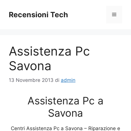
Vai
al
Recensioni Tech
Menu
contenuto
Assistenza Pc
Savona
13 Novembre 2013
di
admin
Assistenza Pc a
Savona
Centri Assistenza Pc a Savona – Riparazione e