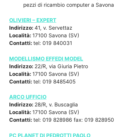
pezzi di ricambio computer a Savona
OLIVIERI – EXPERT
Indirizzo:
41, v. Servettaz
Località:
17100 Savona (SV)
Contatti:
tel: 019 840031
MODELLISMO EFFEDI MODEL
Indirizzo:
22/R, via Giuria Pietro
Località:
17100 Savona (SV)
Contatti:
tel: 019 8485405
ARCO UFFICIO
Indirizzo:
28/R, v. Buscaglia
Località:
17100 Savona (SV)
Contatti:
tel: 019 828986 fax: 019 828950
PC PLANET DI PEDROTTI PAOLO