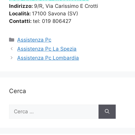
Indirizzo:
9/R, Via Carissimo E Crotti
Località:
17100 Savona (SV)
Contatti:
tel: 019 806427
Categorie
Assistenza Pc
Assistenza Pc La Spezia
Assistenza Pc Lombardia
Cerca
Ricerca
per: