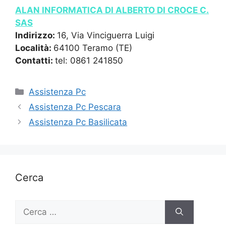
ALAN INFORMATICA DI ALBERTO DI CROCE C.
SAS
Indirizzo:
16, Via Vinciguerra Luigi
Località:
64100 Teramo (TE)
Contatti:
tel: 0861 241850
Categorie
Assistenza Pc
Assistenza Pc Pescara
Assistenza Pc Basilicata
Cerca
Ricerca
per: