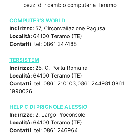
pezzi di ricambio computer a Teramo
COMPUTER’S WORLD
Indirizzo:
57, Circonvallazione Ragusa
Località:
64100 Teramo (TE)
Contatti:
tel: 0861 247488
TERSISTEM
Indirizzo:
25, C. Porta Romana
Località:
64100 Teramo (TE)
Contatti:
tel: 0861 210103,0861 244981,0861
1990026
HELP C DI PRIGNOLE ALESSIO
Indirizzo:
2, Largo Proconsole
Località:
64100 Teramo (TE)
Contatti:
tel: 0861 246964