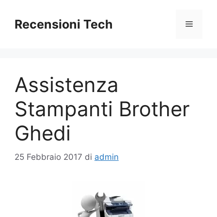
Vai
al
Recensioni Tech
Menu
contenuto
Assistenza
Stampanti Brother
Ghedi
25 Febbraio 2017
di
admin