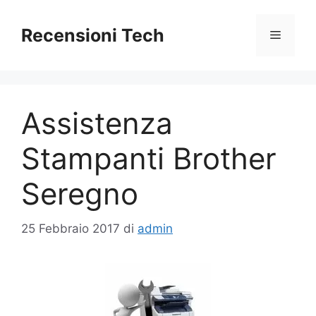
Vai
al
Recensioni Tech
Menu
contenuto
Assistenza
Stampanti Brother
Seregno
25 Febbraio 2017
di
admin