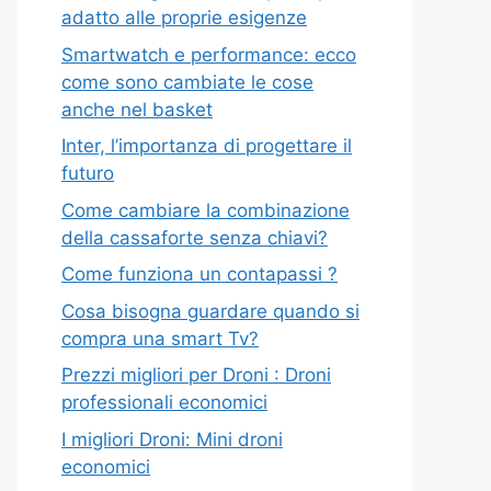
adatto alle proprie esigenze
Smartwatch e performance: ecco
come sono cambiate le cose
anche nel basket
Inter, l’importanza di progettare il
futuro
Come cambiare la combinazione
della cassaforte senza chiavi?
Come funziona un contapassi ?
Cosa bisogna guardare quando si
compra una smart Tv?
Prezzi migliori per Droni : Droni
professionali economici
I migliori Droni: Mini droni
economici