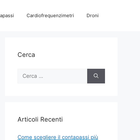
apassi
Cardiofrequenzimetri
Droni
Cerca
Ricerca
per:
Articoli Recenti
Come scegliere il contapassi più