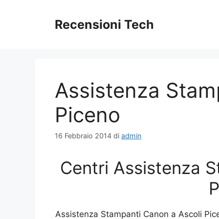
Vai
al
Recensioni Tech
contenuto
Assistenza Stam
Piceno
16 Febbraio 2014
di
admin
Centri Assistenza S
P
Assistenza Stampanti Canon a Ascoli Pic