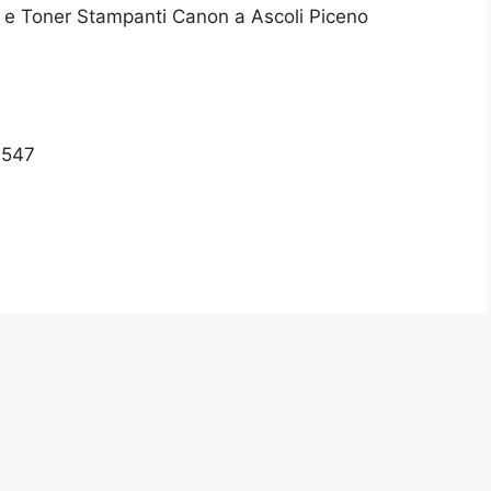
e e Toner Stampanti Canon a Ascoli Piceno
7547