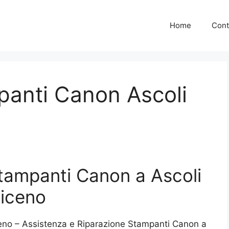
Home
Cont
panti Canon Ascoli
tampanti Canon a Ascoli
iceno
eno – Assistenza e Riparazione Stampanti Canon a