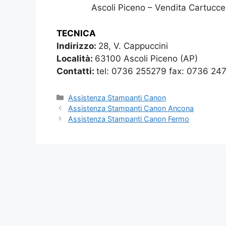
Ascoli Piceno – Vendita Cartucc
TECNICA
Indirizzo:
28, V. Cappuccini
Località:
63100 Ascoli Piceno (AP)
Contatti:
tel: 0736 255279 fax: 0736 24
Categorie
Assistenza Stampanti Canon
Assistenza Stampanti Canon Ancona
Assistenza Stampanti Canon Fermo