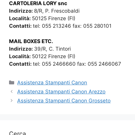
CARTOLERIA LORY snc
Indirizzo:
8/R, P. Frescobaldi
Località:
50125 Firenze (FI)
Contatti:
tel: 055 213246 fax: 055 280101
MAIL BOXES ETC.
Indirizzo:
39/R, C. Tintori
Località:
50122 Firenze (FI)
Contatti:
tel: 055 2466660 fax: 055 2466067
Categorie
Assistenza Stampanti Canon
Assistenza Stampanti Canon Arezzo
Assistenza Stampanti Canon Grosseto
Cerca