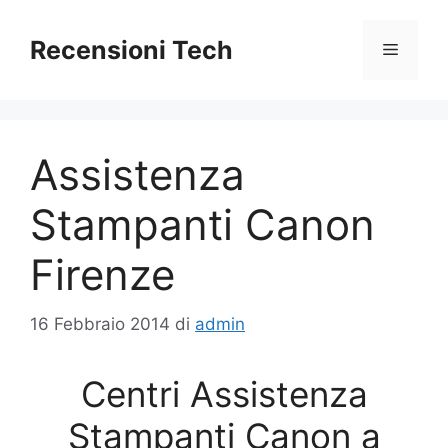
Vai
al
Recensioni Tech
Menu
contenuto
Assistenza
Stampanti Canon
Firenze
16 Febbraio 2014
di
admin
Centri Assistenza
Stampanti Canon a