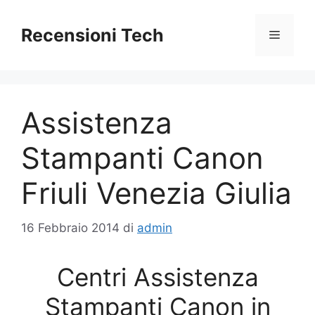
Vai
al
Recensioni Tech
Menu
contenuto
Assistenza
Stampanti Canon
Friuli Venezia Giulia
16 Febbraio 2014
di
admin
Centri Assistenza
Stampanti Canon in