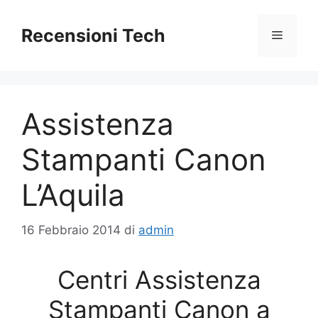
Vai
al
Recensioni Tech
Menu
contenuto
Assistenza
Stampanti Canon
L’Aquila
16 Febbraio 2014
di
admin
Centri Assistenza
Stampanti Canon a