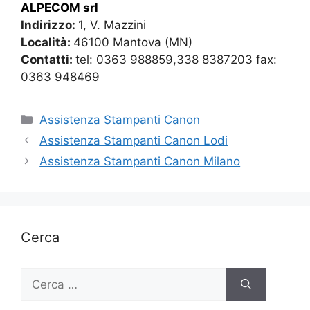
ALPECOM srl
Indirizzo:
1, V. Mazzini
Località:
46100 Mantova (MN)
Contatti:
tel: 0363 988859,338 8387203 fax:
0363 948469
Categorie
Assistenza Stampanti Canon
Assistenza Stampanti Canon Lodi
Assistenza Stampanti Canon Milano
Cerca
Ricerca
per: