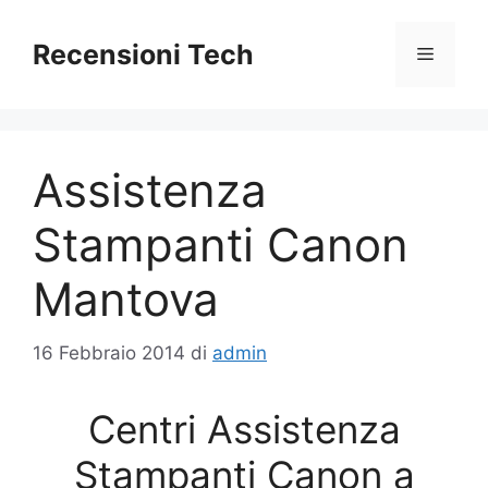
Vai
al
Recensioni Tech
Menu
contenuto
Assistenza
Stampanti Canon
Mantova
16 Febbraio 2014
di
admin
Centri Assistenza
Stampanti Canon a