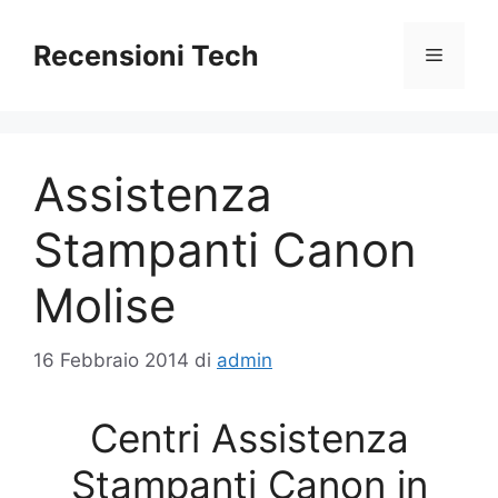
Vai
al
Recensioni Tech
Menu
contenuto
Assistenza
Stampanti Canon
Molise
16 Febbraio 2014
di
admin
Centri Assistenza
Stampanti Canon in