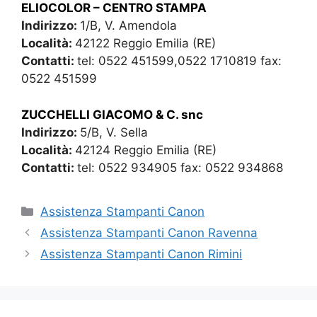
ELIOCOLOR – CENTRO STAMPA
Indirizzo:
1/B, V. Amendola
Località:
42122 Reggio Emilia (RE)
Contatti:
tel: 0522 451599,0522 1710819 fax:
0522 451599
ZUCCHELLI GIACOMO & C. snc
Indirizzo:
5/B, V. Sella
Località:
42124 Reggio Emilia (RE)
Contatti:
tel: 0522 934905 fax: 0522 934868
Categorie
Assistenza Stampanti Canon
Assistenza Stampanti Canon Ravenna
Assistenza Stampanti Canon Rimini