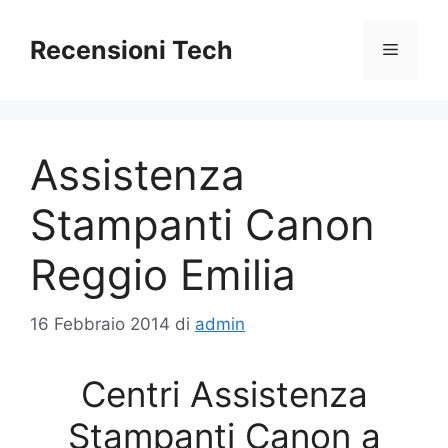
Vai
al
Recensioni Tech
Menu
contenuto
Assistenza
Stampanti Canon
Reggio Emilia
16 Febbraio 2014
di
admin
Centri Assistenza
Stampanti Canon a