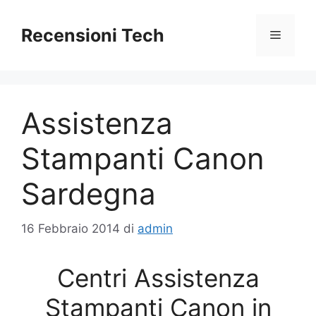
Vai
al
Recensioni Tech
Menu
contenuto
Assistenza
Stampanti Canon
Sardegna
16 Febbraio 2014
di
admin
Centri Assistenza
Stampanti Canon in