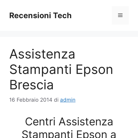
Vai
al
Recensioni Tech
Menu
contenuto
Assistenza
Stampanti Epson
Brescia
16 Febbraio 2014
di
admin
Centri Assistenza
Stampanti Epson a