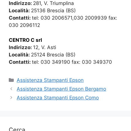
Indirizzo:
281, V. Triumplina
Località:
25136 Brescia (BS)
Contatti:
tel: 030 2006571,030 2009939 fax:
030 2096112
CENTRO C srl
Indirizzo:
12, V. Asti
Località:
25124 Brescia (BS)
Contatti:
tel: 030 349190 fax: 030 349370
Categorie
Assistenza Stampanti Epson
Assistenza Stampanti Epson Bergamo
Assistenza Stampanti Epson Como
Cerca