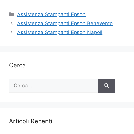
Categorie
Assistenza Stampanti Epson
Assistenza Stampanti Epson Benevento
Assistenza Stampanti Epson Napoli
Cerca
Ricerca
per:
Articoli Recenti