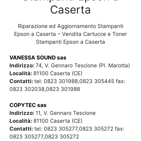
Caserta
Riparazione ed Aggiornamento Stampanti
Epson a Caserta – Vendita Cartucce e Toner
Stampanti Epson a Caserta
VANESSA SOUND sas
Indirizzo:
74, V. Gennaro Tescione (Pl. Marotta)
Località:
81100 Caserta (CE)
Contatti:
tel: 0823 301988,0823 305445 fax:
0823 302038,0823 301988
COPYTEC sas
Indirizzo:
11, V. Gennaro Tescione
Località:
81100 Caserta (CE)
Contatti:
tel: 0823 305277,0823 305272 fax:
0823 305277,0823 305272