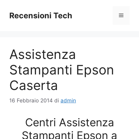
Vai
al
Recensioni Tech
Menu
contenuto
Assistenza
Stampanti Epson
Caserta
16 Febbraio 2014
di
admin
Centri Assistenza
Stampanti Epson a