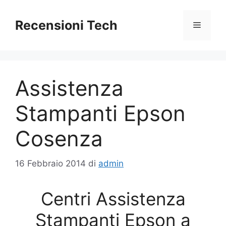
Vai
al
Recensioni Tech
Menu
contenuto
Assistenza
Stampanti Epson
Cosenza
16 Febbraio 2014
di
admin
Centri Assistenza
Stampanti Epson a