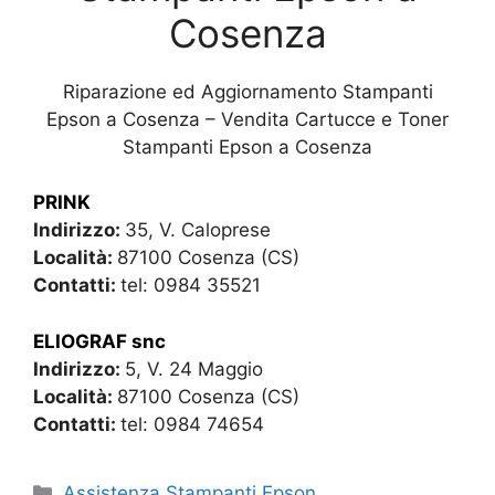
Cosenza
Riparazione ed Aggiornamento Stampanti
Epson a Cosenza – Vendita Cartucce e Toner
Stampanti Epson a Cosenza
PRINK
Indirizzo:
35, V. Caloprese
Località:
87100 Cosenza (CS)
Contatti:
tel: 0984 35521
ELIOGRAF snc
Indirizzo:
5, V. 24 Maggio
Località:
87100 Cosenza (CS)
Contatti:
tel: 0984 74654
Categorie
Assistenza Stampanti Epson