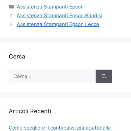
Categorie
Assistenza Stampanti Epson
Assistenza Stampanti Epson Brindisi
Assistenza Stampanti Epson Lecce
Cerca
Ricerca
per:
Articoli Recenti
Come scegliere il contapassi più adatto alle