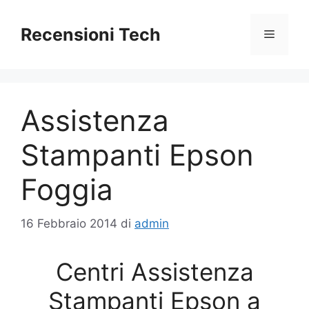
Vai
al
Recensioni Tech
Menu
contenuto
Assistenza
Stampanti Epson
Foggia
16 Febbraio 2014
di
admin
Centri Assistenza
Stampanti Epson a