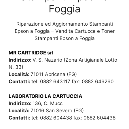
Foggia
Riparazione ed Aggiornamento Stampanti
Epson a Foggia – Vendita Cartucce e Toner
Stampanti Epson a Foggia
MR CARTRIDGE srl
Indirizzo:
V. S. Nazario (Zona Artigianale Lotto
N. 33)
Località:
71011 Apricena (FG)
Contatti:
tel: 0882 643117 fax: 0882 646260
LABORATORIO LA CARTUCCIA
Indirizzo:
136, C. Mucci
Località:
71016 San Severo (FG)
Contatti:
tel: 0882 604438 fax: 0882 604438