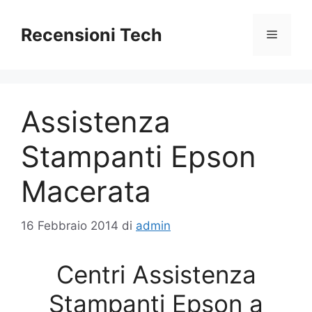
Vai
al
Recensioni Tech
Menu
contenuto
Assistenza
Stampanti Epson
Macerata
16 Febbraio 2014
di
admin
Centri Assistenza
Stampanti Epson a