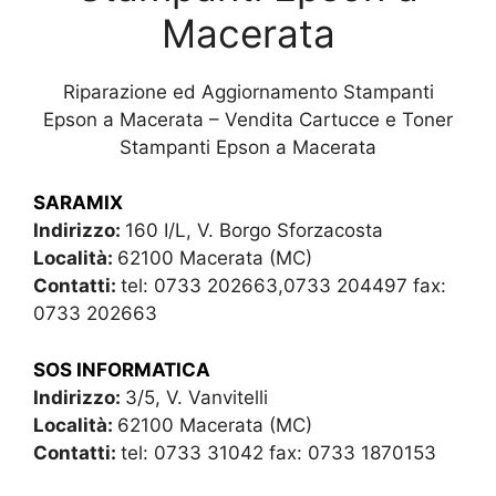
Macerata
Riparazione ed Aggiornamento Stampanti
Epson a Macerata – Vendita Cartucce e Toner
Stampanti Epson a Macerata
SARAMIX
Indirizzo:
160 I/L, V. Borgo Sforzacosta
Località:
62100 Macerata (MC)
Contatti:
tel: 0733 202663,0733 204497 fax:
0733 202663
SOS INFORMATICA
Indirizzo:
3/5, V. Vanvitelli
Località:
62100 Macerata (MC)
Contatti:
tel: 0733 31042 fax: 0733 1870153