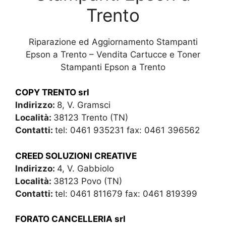
Trento
Riparazione ed Aggiornamento Stampanti
Epson a Trento – Vendita Cartucce e Toner
Stampanti Epson a Trento
COPY TRENTO srl
Indirizzo:
8, V. Gramsci
Località:
38123 Trento (TN)
Contatti:
tel: 0461 935231 fax: 0461 396562
CREED SOLUZIONI CREATIVE
Indirizzo:
4, V. Gabbiolo
Località:
38123 Povo (TN)
Contatti:
tel: 0461 811679 fax: 0461 819399
FORATO CANCELLERIA srl