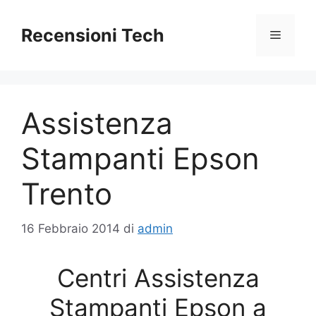
Vai
al
Recensioni Tech
Menu
contenuto
Assistenza
Stampanti Epson
Trento
16 Febbraio 2014
di
admin
Centri Assistenza
Stampanti Epson a