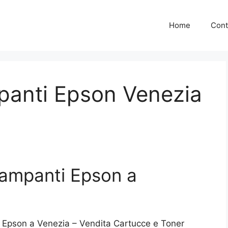
Home
Cont
panti Epson Venezia
tampanti Epson a
 Epson a Venezia – Vendita Cartucce e Toner