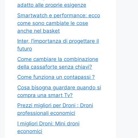
adatto alle proprie esigenze
Smartwatch e performance: ecco
come sono cambiate le cose
anche nel basket
Inter, l’importanza di progettare il
futuro
Come cambiare la combinazione
della cassaforte senza chiavi?
Come funziona un contapassi ?
Cosa bisogna guardare quando si
compra una smart Tv?
Prezzi migliori per Droni : Droni
professionali economici
I migliori Droni: Mini droni
economici