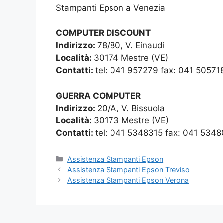
Stampanti Epson a Venezia
COMPUTER DISCOUNT
Indirizzo:
78/80, V. Einaudi
Località:
30174 Mestre (VE)
Contatti:
tel: 041 957279 fax: 041 50571
GUERRA COMPUTER
Indirizzo:
20/A, V. Bissuola
Località:
30173 Mestre (VE)
Contatti:
tel: 041 5348315 fax: 041 534
Categorie
Assistenza Stampanti Epson
Assistenza Stampanti Epson Treviso
Assistenza Stampanti Epson Verona