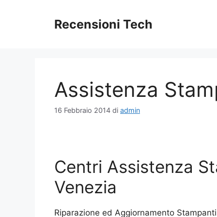
Vai
al
Recensioni Tech
contenuto
Assistenza Stam
16 Febbraio 2014
di
admin
Centri Assistenza S
Venezia
Riparazione ed Aggiornamento Stampanti