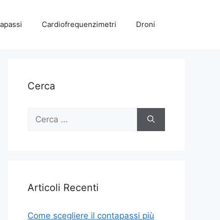
apassi
Cardiofrequenzimetri
Droni
Cerca
Ricerca
per:
Articoli Recenti
Come scegliere il contapassi più