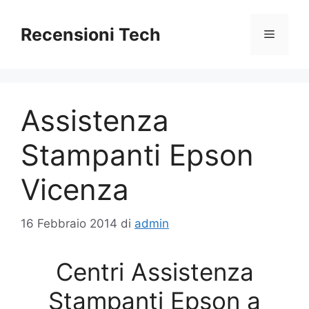
Vai
al
Recensioni Tech
Menu
contenuto
Assistenza
Stampanti Epson
Vicenza
16 Febbraio 2014
di
admin
Centri Assistenza
Stampanti Epson a