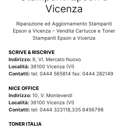
Vicenza
Riparazione ed Aggiornamento Stampanti
Epson a Vicenza – Vendita Cartucce e Toner
Stampanti Epson a Vicenza
SCRIVE & RISCRIVE
Indirizzo:
9, Vl. Mercato Nuovo
Località:
36100 Vicenza (VI)
Contatti:
tel: 0444 565814 fax: 0444 282149
NICE OFFICE
Indirizzo:
10, V. Monteverdi
Località:
36100 Vicenza (VI)
Contatti:
tel: 0444 323118,335 6456798
TONER ITALIA