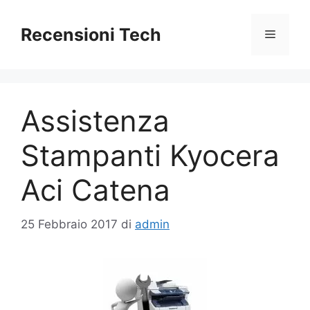
Vai
al
Recensioni Tech
Menu
contenuto
Assistenza
Stampanti Kyocera
Aci Catena
25 Febbraio 2017
di
admin