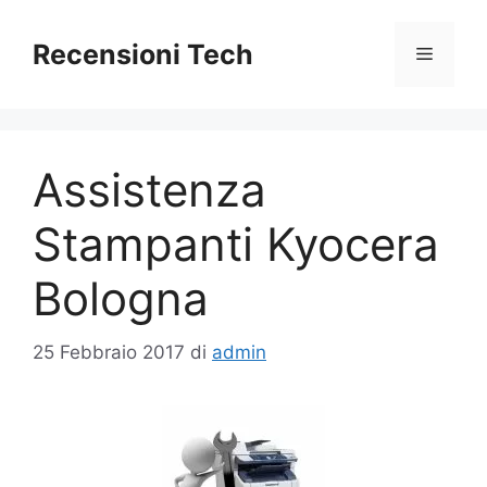
Vai
al
Recensioni Tech
Menu
contenuto
Assistenza
Stampanti Kyocera
Bologna
25 Febbraio 2017
di
admin