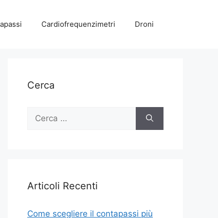
apassi
Cardiofrequenzimetri
Droni
Cerca
Ricerca
per:
Articoli Recenti
Come scegliere il contapassi più