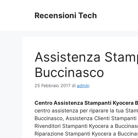
Vai
al
Recensioni Tech
contenuto
Assistenza Stam
Buccinasco
25 Febbraio 2017
di
admin
Centro Assistenza Stampanti Kyocera 
centro assistenza per riparare la tua Sta
Buccinasco, Assistenza Clienti Stampanti
Rivenditori Stampanti Kyocera a Buccinas
Riparazione Stampanti Kyocera a Buccinas