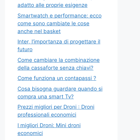
adatto alle proprie esigenze
Smartwatch e performance: ecco
come sono cambiate le cose
anche nel basket
Inter, l’importanza di progettare il
futuro
Come cambiare la combinazione
della cassaforte senza chiavi?
Come funziona un contapassi ?
Cosa bisogna guardare quando si
compra una smart Tv?
Prezzi migliori per Droni : Droni
professionali economici
I migliori Droni: Mini droni
economici