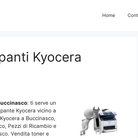
Home
Cont
panti Kyocera
Buccinasco
: ti serve un
mpante Kyocera vicino a
 Kyocera a Buccinasco,
co, Pezzi di Ricambio e
co. Vendita toner e