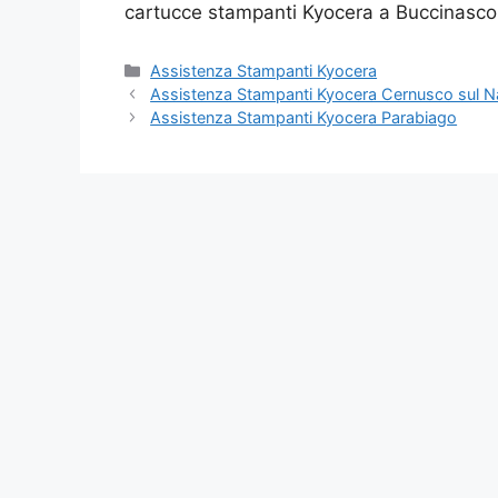
cartucce stampanti Kyocera a Buccinasco
Categorie
Assistenza Stampanti Kyocera
Assistenza Stampanti Kyocera Cernusco sul Na
Assistenza Stampanti Kyocera Parabiago