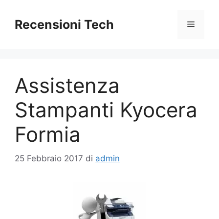
Vai
al
Recensioni Tech
Menu
contenuto
Assistenza
Stampanti Kyocera
Formia
25 Febbraio 2017
di
admin