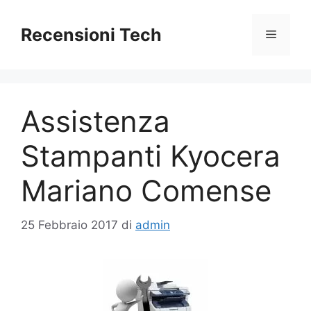
Vai
al
Recensioni Tech
Menu
contenuto
Assistenza
Stampanti Kyocera
Mariano Comense
25 Febbraio 2017
di
admin