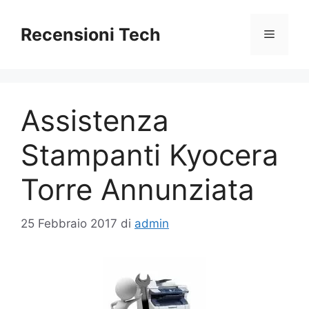
Vai
al
Recensioni Tech
Menu
contenuto
Assistenza
Stampanti Kyocera
Torre Annunziata
25 Febbraio 2017
di
admin