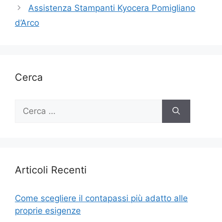
Assistenza Stampanti Kyocera Pomigliano
d’Arco
Cerca
Ricerca
per:
Articoli Recenti
Come scegliere il contapassi più adatto alle
proprie esigenze