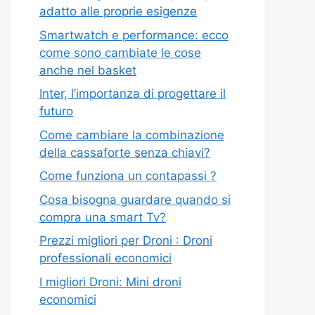
adatto alle proprie esigenze
Smartwatch e performance: ecco
come sono cambiate le cose
anche nel basket
Inter, l’importanza di progettare il
futuro
Come cambiare la combinazione
della cassaforte senza chiavi?
Come funziona un contapassi ?
Cosa bisogna guardare quando si
compra una smart Tv?
Prezzi migliori per Droni : Droni
professionali economici
I migliori Droni: Mini droni
economici