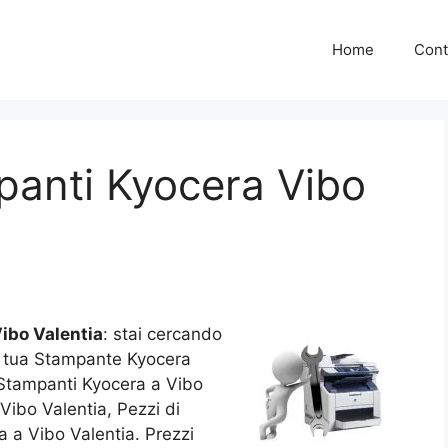
Home
Cont
panti Kyocera Vibo
ibo Valentia
: stai cercando
la tua Stampante Kyocera
i Stampanti Kyocera a Vibo
Vibo Valentia, Pezzi di
 a Vibo Valentia. Prezzi