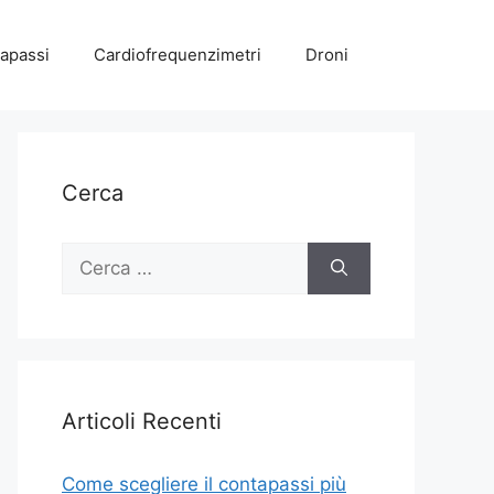
apassi
Cardiofrequenzimetri
Droni
Cerca
Ricerca
per:
Articoli Recenti
Come scegliere il contapassi più