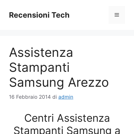
Vai
al
Recensioni Tech
Menu
contenuto
Assistenza
Stampanti
Samsung Arezzo
16 Febbraio 2014
di
admin
Centri Assistenza
Stampanti Samsung a