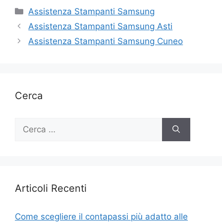
Categorie
Assistenza Stampanti Samsung
Assistenza Stampanti Samsung Asti
Assistenza Stampanti Samsung Cuneo
Cerca
Ricerca
per:
Articoli Recenti
Come scegliere il contapassi più adatto alle