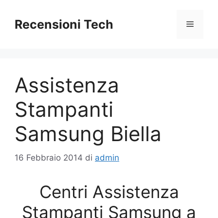
Vai
al
Recensioni Tech
Menu
contenuto
Assistenza
Stampanti
Samsung Biella
16 Febbraio 2014
di
admin
Centri Assistenza
Stampanti Samsung a