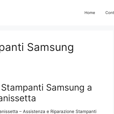
Home
Cont
panti Samsung
a Stampanti Samsung a
anissetta
nissetta – Assistenza e Riparazione Stampanti