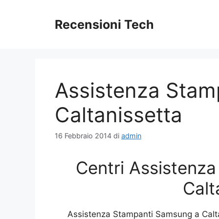
Vai
al
Recensioni Tech
contenuto
Assistenza Stam
Caltanissetta
16 Febbraio 2014
di
admin
Centri Assistenz
Calt
Assistenza Stampanti Samsung a Calta