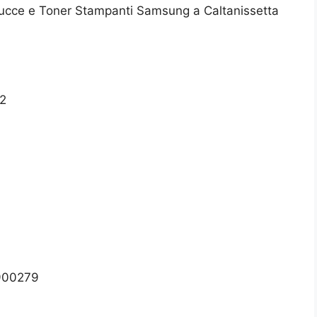
ucce e Toner Stampanti Samsung a Caltanissetta
22
1900279