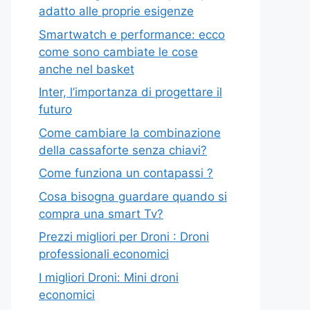
adatto alle proprie esigenze
Smartwatch e performance: ecco
come sono cambiate le cose
anche nel basket
Inter, l’importanza di progettare il
futuro
Come cambiare la combinazione
della cassaforte senza chiavi?
Come funziona un contapassi ?
Cosa bisogna guardare quando si
compra una smart Tv?
Prezzi migliori per Droni : Droni
professionali economici
I migliori Droni: Mini droni
economici