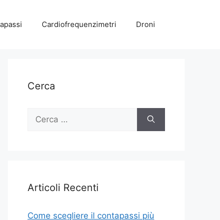
apassi
Cardiofrequenzimetri
Droni
Cerca
Ricerca
per:
Articoli Recenti
Come scegliere il contapassi più